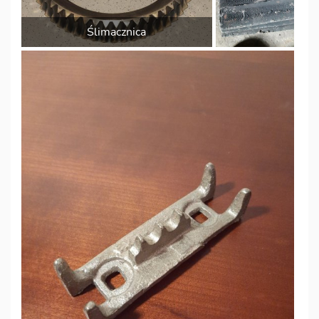
Ślimacznica