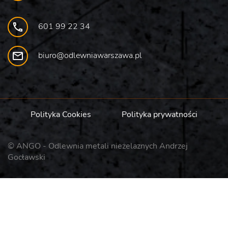
601 99 22 34
biuro@odlewniawarszawa.pl
Polityka Cookies
Polityka prywatności
© ANGO - Odlewnia metali nieżelaznych Andrzej
Gocławski